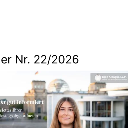
Start
Bundestag
er Nr. 22/2026